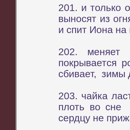
201. и только 
выносят из огн
и спит Иона на
202. меняет
покрывается р
сбивает, зимы 
203. чайка лас
плоть во сне 
сердцу не приж