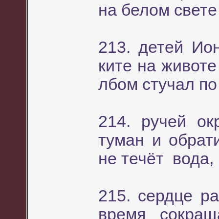
на белом свете
213. детей Ио
ките на животе
лбом стучал по
214. ручей ок
туман и обрат
не течёт вода,
215. сердце р
время сокращ