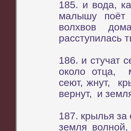
185. и вода, к
малышу поёт
волхвов до
расступилась т
186. и стучат 
около отца, 
сеют, жнут, к
вернут, и земл
187. крылья за
земля волной