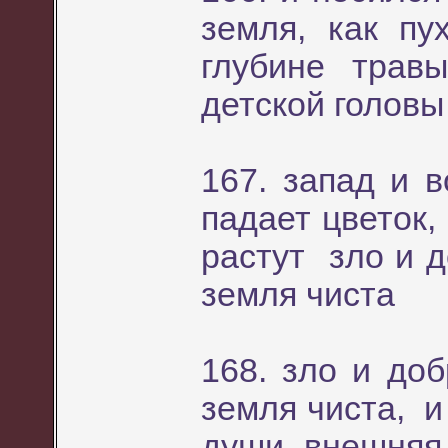
земля, как п
глубине тра
детской головы
167. запад и 
падает цветок
растут зло и д
земля чиста
168. зло и до
земля чиста, и
души внешняя 