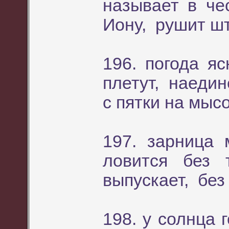
называет в че
Иону, рушит ш
196. погода я
плетут, наедин
с пятки на мыс
197. зарница
ловится без
выпускает, без
198. у солнца 