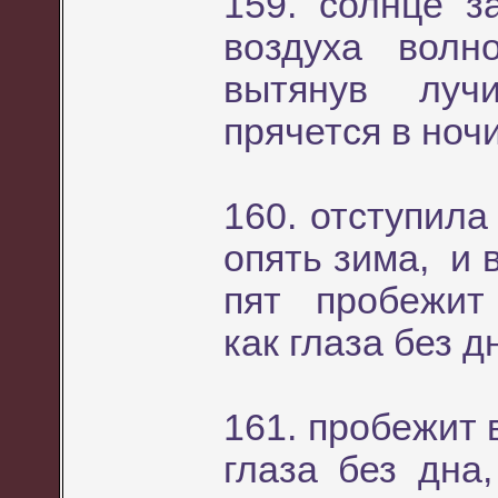
159. солнце 
воздуха вол
вытянув луч
прячется в ноч
160. отступила
опять зима, и 
пят пробежит 
как глаза без д
161. пробежит 
глаза без дн