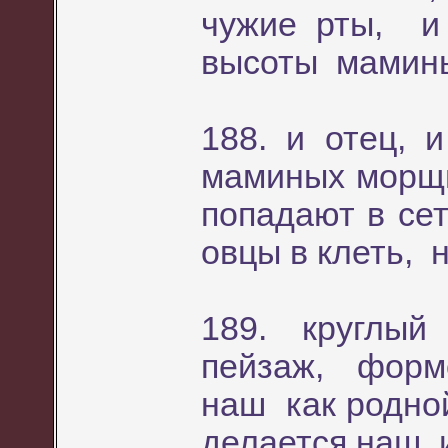
чужие рты, и
высоты мамин
188. и отец,
маминых морщи
попадают в се
овцы в клеть, 
189. круглы
пейзаж, форм
наш как родно
делается наш и