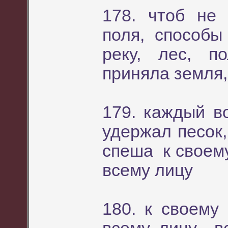
178. чтоб не
поля, способы
реку, лес, 
приняла земля
179. каждый 
удержал песок
спеша к своему
всему лицу
180. к своему