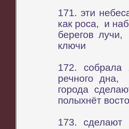
171. эти небес
как роса, и на
берегов лучи
ключи
172. собрала
речного дна,
города сделают
полыхнёт восто
173. сделают